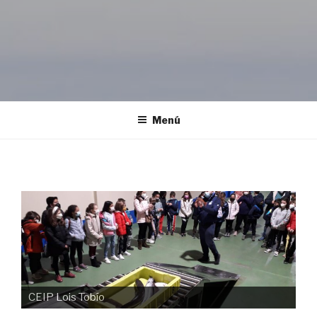
Menú
CEIP Lois Tobío