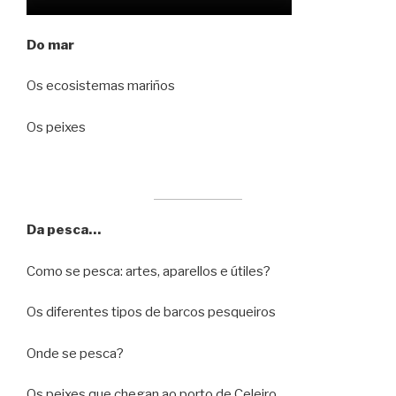
Do mar
Os ecosistemas mariños
Os peixes
Da pesca…
Como se pesca: artes, aparellos e útiles?
Os diferentes tipos de barcos pesqueiros
Onde se pesca?
Os peixes que chegan ao porto de Celeiro