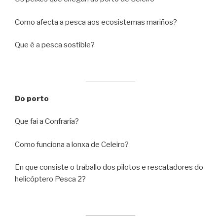
Como afecta a pesca aos ecosistemas mariños?
Que é a pesca sostible?
Do porto
Que fai a Confraría?
Como funciona a lonxa de Celeiro?
En que consiste o traballo dos pilotos e rescatadores do
helicóptero Pesca 2?